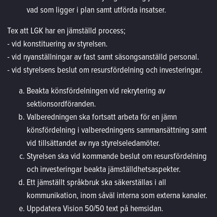
vad som ligger i plan samt utförda insatser.
Tex att LGK har en jämställd process;
- vid konstituering av styrelsen.
- vid nyanställningar av fast samt säsongsanställd personal.
- vid styrelsens beslut om resursfördelning och investeringar.
Beakta könsfördelningen vid rekrytering av
sektionsordföranden.
Valberedningen ska fortsatt arbeta för en jämn
könsfördelning i valberedningens sammansättning samt
vid tillsättandet av nya styrelseledamöter.
Styrelsen ska vid kommande beslut om resursfördelning
och investeringar beakta jämställdhetsaspekter.
Ett jämställt språkbruk ska säkerställas i all
kommunikation, inom såväl interna som externa kanaler.
Uppdatera Vision 50/50 text på hemsidan.