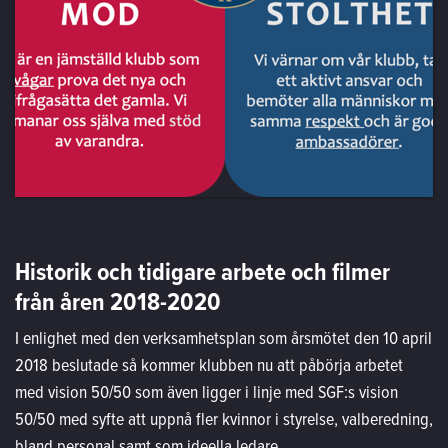
Historik och tidigare arbete och filmer
från åren 2018-2020
I enlighet med den verksamhetsplan som årsmötet den 10 april
2018 beslutade så kommer klubben nu att påbörja arbetet
med vision 50/50 som även ligger i linje med SGF:s vision
50/50 med syfte att uppnå fler kvinnor i styrelse, valberedning,
bland personal samt som ideella ledare.