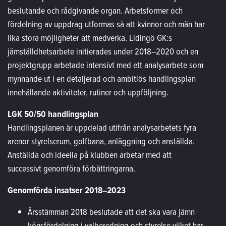
beslutande och rådgivande organ. Arbetsformer och
fördelning av uppdrag utformas så att kvinnor och män har
lika stora möjligheter att medverka. Lidingö GK:s
jämställdhetsarbete initierades under 2018–2020 och en
projektgrupp arbetade intensivt med ett analysarbete som
mynnande ut i en detaljerad och ambitiös handlingsplan
innehållande aktiviteter, rutiner och uppföljning.
LGK 50/50 handlingsplan
Handlingsplanen är uppdelad utifrån analysarbetets fyra
arenor styrelserum, golfbana, anläggning och anställda.
Anställda och ideella på klubben arbetar med att
successivt genomföra förbättringarna.
Genomförda insatser 2018–2023
Årsstämman 2018 beslutade att det ska vara jämn
könsfördelning i valberedning och styrelse vilket har