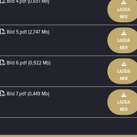
Bild 4
.
pdf (0,651 Mb)
LADDA
NER
Bild 5
.
pdf (2,747 Mb)
LADDA
NER
Bild 6
.
pdf (0,922 Mb)
LADDA
NER
Bild 7
.
pdf (0,449 Mb)
LADDA
NER