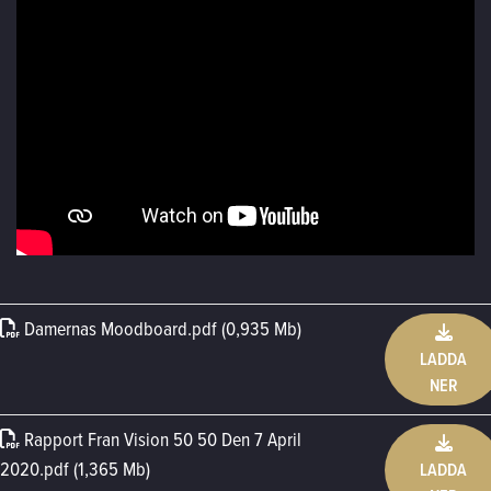
Damernas Moodboard
.
pdf (0,935 Mb)
LADDA
NER
Rapport Fran Vision 50 50 Den 7 April
2020
.
pdf (1,365 Mb)
LADDA