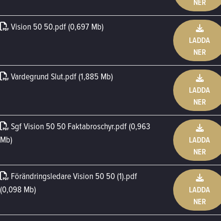
NER
Vision 50 50
.
pdf (0,697 Mb)
LADDA
NER
Vardegrund Slut
.
pdf (1,885 Mb)
LADDA
NER
Sgf Vision 50 50 Faktabroschyr
.
pdf (0,963
Mb)
LADDA
NER
Förändringsledare Vision 50 50 (1)
.
pdf
(0,098 Mb)
LADDA
NER