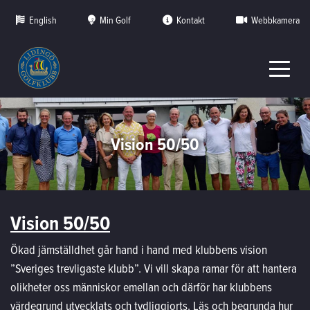
English
Min Golf
Kontakt
Webbkamera
Vision 50/50
Vision 50/50
Ökad jämställdhet går hand i hand med klubbens vision
”Sveriges trevligaste klubb”. Vi vill skapa ramar för att hantera
olikheter oss människor emellan och därför har klubbens
värdegrund utvecklats och tydliggjorts. Läs och begrunda hur