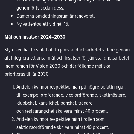
genomförts sedan dess.
Damerna omklädningsrum är renoverat.
Ny vattentoalett vid hål 15.
Mål och insatser 2024–2030
Styrelsen har beslutat att ta jämställdhetsarbetet vidare genom
att integrera ett antal mål och insatser för jämställdhetsarbetet
inom ramen för Vision 2030 och där följande mål ska
prioriteras till år 2030:
Andelen kvinnor respektive män på högre befattningar,
till exempel ordförande, vice ordförande, skattmästare,
klubbchef, kanslichef, banchef, tränare
och restaurangchef ska vara minst 40 procent.
Andelen kvinnor respektive män i rollen som
sektionsordförande ska vara minst 40 procent.