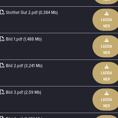
Stolthet Slut 2
.
pdf (0,384 Mb)
LADDA
NER
Bild 1
.
pdf (1,488 Mb)
LADDA
NER
Bild 2
.
pdf (3,241 Mb)
LADDA
NER
Bild 3
.
pdf (2,59 Mb)
LADDA
NER