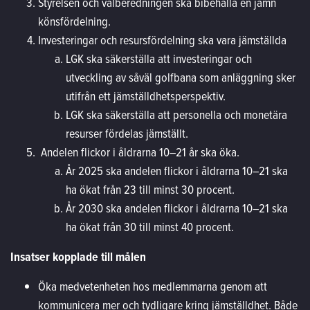
Styrelsen och valberedningen ska bibehålla en jämn
könsfördelning.
Investeringar och resursfördelning ska vara jämställda
LGK ska säkerställa att investeringar och
utveckling av såväl golfbana som anläggning sker
utifrån ett jämställdhetsperspektiv.
LGK ska säkerställa att personella och monetära
resurser fördelas jämställt.
Andelen flickor i åldrarna 10–21 år ska öka.
År 2025 ska andelen flickor i åldrarna 10–21 ska
ha ökat från 23 till minst 30 procent.
År 2030 ska andelen flickor i åldrarna 10–21 ska
ha ökat från 30 till minst 40 procent.
Insatser kopplade till målen
Öka medvetenheten hos medlemmarna genom att
kommunicera mer och tydligare kring jämställdhet. Både