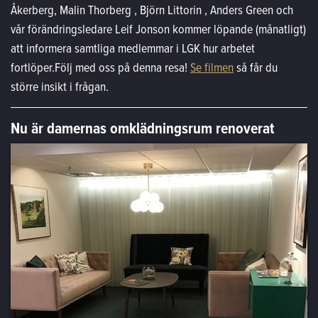
Åkerberg, Malin Thorberg , Björn Littorin , Anders Green och
vår förändringsledare Leif Jonson kommer löpande (månatligt)
att informera samtliga medlemmar i LGK hur arbetet
fortlöper.Följ med oss på denna resa!
Se filmen
så får du
större insikt i frågan.
Nu är damernas omklädningsrum renoverat