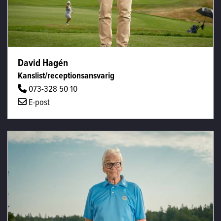
David Hagén
Kanslist/receptionsansvarig
073-328 50 10
E-post