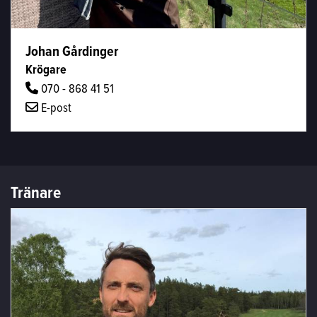
Johan Gårdinger
Krögare
070 - 868 41 51
E-post
Tränare