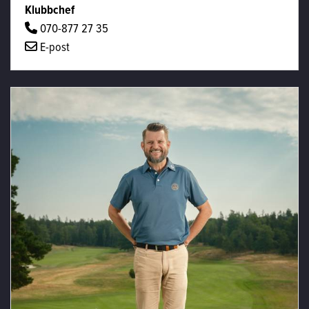
Klubbchef
070-877 27 35
E-post