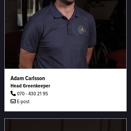
Adam Carlsson
Head Greenkeeper
070 - 430 21 95
E-post