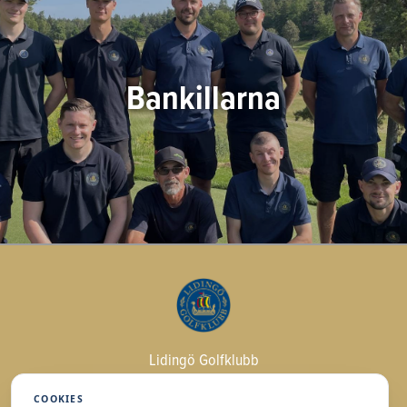
Bankillarna
Lidingö Golfklubb
Trolldalsvägen 2
COOKIES