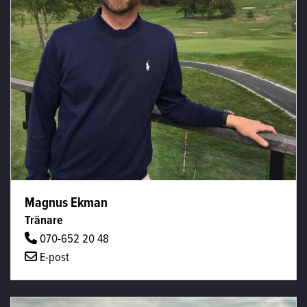
Magnus Ekman
Tränare
070-652 20 48
E-post