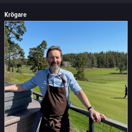
Krögare