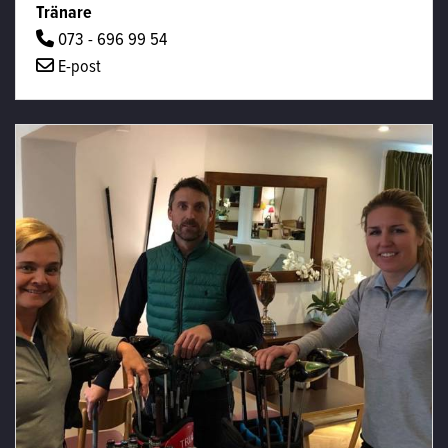
Tränare
073 - 696 99 54
E-post