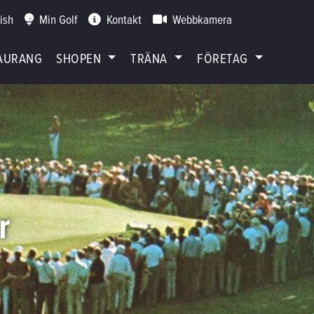
ish
Min Golf
Kontakt
Webbkamera
AURANG
SHOPEN
TRÄNA
FÖRETAG
r