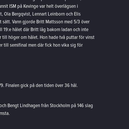
nnit ISM på Kevinge var helt överlägsen i
t, Ola Bergqvist, Lennart Leinborn och Elis
 sätt. Vann gjorde Britt Mattsson med 5/3 över
ll 19:e hålet där Britt låg bakom ladan och inte
 till höger om hålet. Hon hade två puttar för vinst
till semifinal men där fick hon vika sig för
9. Finalen gick på den tiden över 36 hål.
 och Bengt Lindhagen från Stockholm på 146 slag
msta.