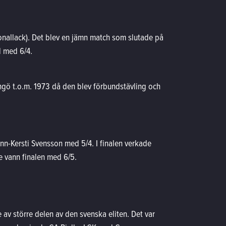
nallack). Det blev en jämn match som slutade på
d med 6/4.
ingö t.o.m. 1973 då den blev förbundstävling och
nn-Kersti Svensson med 5/4. I finalen verkade
 vann finalen med 6/5.
v större delen av den svenska eliten. Det var