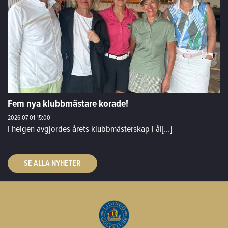
Fem nya klubbmästare korade!
2026-07-01
15:00
I helgen avgjordes årets klubbmästerskap i ål[...]
SE ALLA NYHETER