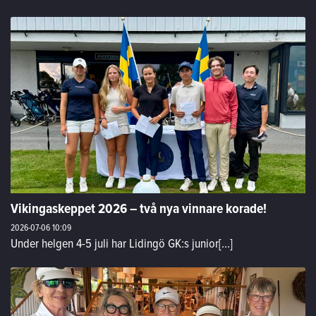
Vikingaskeppet 2026 – två nya vinnare korade!
2026-07-06
10:09
Under helgen 4-5 juli har Lidingö GK:s junior[...]