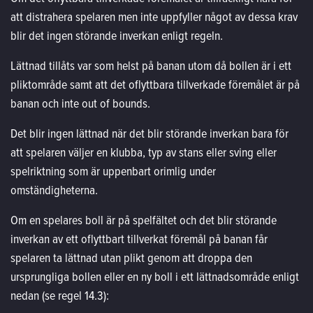
att distrahera spelaren men inte uppfyller något av dessa krav
blir det ingen störande inverkan enligt regeln.
Lättnad tillåts var som helst på banan utom då bollen är i ett
pliktområde samt att det oflyttbara tillverkade föremålet är på
banan och inte out of bounds.
Det blir ingen lättnad när det blir störande inverkan bara för
att spelaren väljer en klubba, typ av stans eller sving eller
spelriktning som är uppenbart orimlig under
omständigheterna.
Om en spelares boll är på spelfältet och det blir störande
inverkan av ett oflyttbart tillverkat föremål på banan får
spelaren ta lättnad utan plikt genom att droppa den
ursprungliga bollen eller en ny boll i ett lättnadsområde enligt
nedan (se regel 14.3):