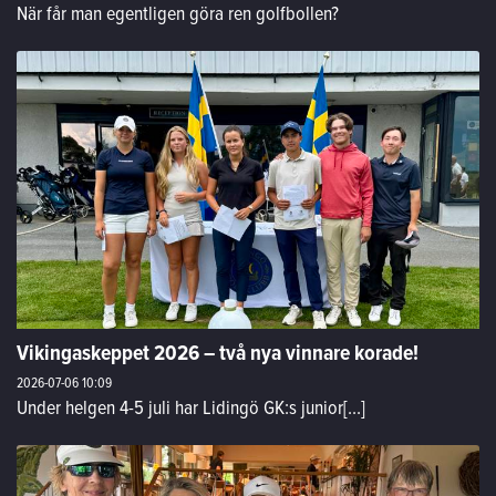
När får man egentligen göra ren golfbollen?
Vikingaskeppet 2026 – två nya vinnare korade!
2026-07-06
10:09
Under helgen 4-5 juli har Lidingö GK:s junior[...]