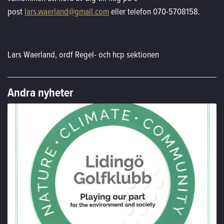
post
lars.waerland@gmail.com
eller telefon 070-5708158.
Lars Waerland, ordf Regel- och hcp sektionen
Andra nyheter