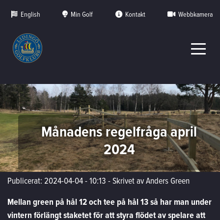
English
Min Golf
Kontakt
Webbkamera
Månadens regelfråga april
2024
Publicerat: 2024-04-04 - 10:13
-
Skrivet av Anders Green
Mellan green på hål 12 och tee på hål 13 så har man under
vintern förlängt staketet för att styra flödet av spelare att