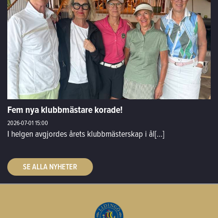
Fem nya klubbmästare korade!
2026-07-01
15:00
I helgen avgjordes årets klubbmästerskap i ål[...]
SE ALLA NYHETER