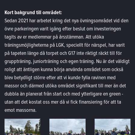
Kort bakgrund till området:
Sedan 2021 har arbetet kring det nya övningsområdet vid den
övre parkeringen varit igång efter beslut om investeringen
tagits av er medlemmar på årsstämman. Att utöka
träningsmöjligheterna på LGK, speciellt för närspel, har varit
på tapeten länge då torpet och G17 inte riktigt räckt till för
gruppträning, juniorträning och egen träning. Nu är det väldigt
roligt att äntligen kunna börja använda området som också
blev betydligt större efter att vi kunde fylla ravinen med
massor och därmed utöka området signifikant till mer än det
dubbla än planerat från start och med ytterligare en green -
utan att det kostat oss mer då vi fick finansiering för att ta
emot massorna.