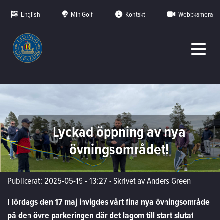
English
Min Golf
Kontakt
Webbkamera
Lyckad öppning av nya
övningsområdet!
Publicerat: 2025-05-19 - 13:27
-
Skrivet av Anders Green
I lördags den 17 maj invigdes vårt fina nya övningsområde
på den övre parkeringen där det lagom till start slutat