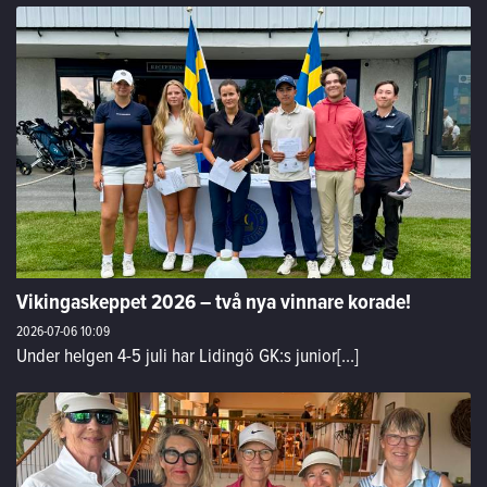
Vikingaskeppet 2026 – två nya vinnare korade!
2026-07-06
10:09
Under helgen 4-5 juli har Lidingö GK:s junior[...]