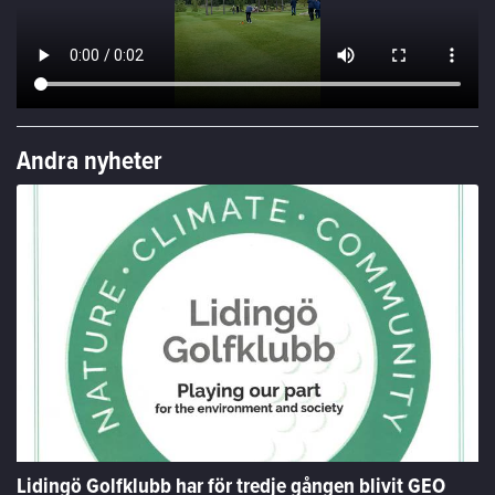
Andra nyheter
Lidingö Golfklubb har för tredje gången blivit GEO