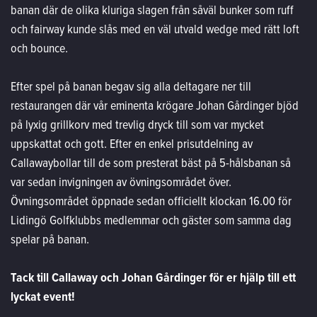
banan där de olika kluriga slagen från såväl bunker som ruff
och fairway kunde slås med en väl utvald wedge med rätt loft
och bounce.
Efter spel på banan begav sig alla deltagare ner till
restaurangen där vår eminenta krögare Johan Gårdinger bjöd
på lyxig grillkorv med trevlig dryck till som var mycket
uppskattat och gott. Efter en enkel prisutdelning av
Callawaybollar till de som presterat bäst på 5-hålsbanan så
var sedan invigningen av övningsområdet över.
Övningsområdet öppnade sedan officiellt klockan 16.00 för
Lidingö Golfklubbs medlemmar och gäster som samma dag
spelar på banan.
Tack till Callaway och Johan Gårdinger för er hjälp till ett
lyckat event!