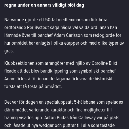
regna under en annars väldigt blöt dag
Närvarade gjorde ett 50-tal medlemmar som fick höra
ordförande Per Bystedt säga några väl valda ord innan han
lämnade över till banchef Adam Carlsson som redogjorde för
hur området har anlagts i olika etapper och med olika typer av
gräs.
Klubbsektionen som arrangörer med hjälp av Caroline Blixt
fixade att det blev bandklippning som symboliskt banchef
Adam fick stå för innan deltagarna fick vara de historiskt
första att få testa på området.
Det var för dagen en specialuppsatt 5-hålsbana som spelades
där området varierande karaktär och fina möjligheter till
träning visades upp. Anton Pudas från Callaway var på plats
och lånade ut nya wedgar och puttrar till alla som testade