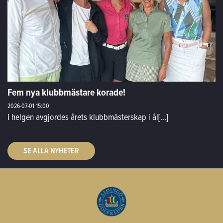
Fem nya klubbmästare korade!
2026-07-01
15:00
I helgen avgjordes årets klubbmästerskap i ål[...]
SE ALLA NYHETER