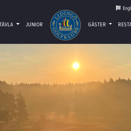
Engl
TÄVLA
JUNIOR
GÄSTER
REST