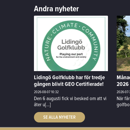
Andra nyheter
Lidingö Golfklubb har för tredje
Månad
gången blivit GEO Certifierade!
2026
2026-08-07
10:32
2026-07-
Den 6 augusti fick vi besked om att vi
När få
åter u[...]
golfbo
SE ALLA NYHETER