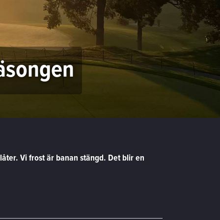
säsongen
er. Vi frost är banan stängd. Det blir en