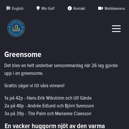
English
Min Golf
Kontakt
Webbkamera
Greensome
Det blev en helt underbar sensommardag när 26 lag gjorde
upp i en greensome.
Grattis säger vi till våra vinnare!
1a på 42p - Hans-Erik Wikström och Ulf Gärde
2a på 40p - Andrée Edlund och Björn Svensson
3a på 39p - Tite Palm och Marianne Claesson
En vacker huggorm njöt av den varma