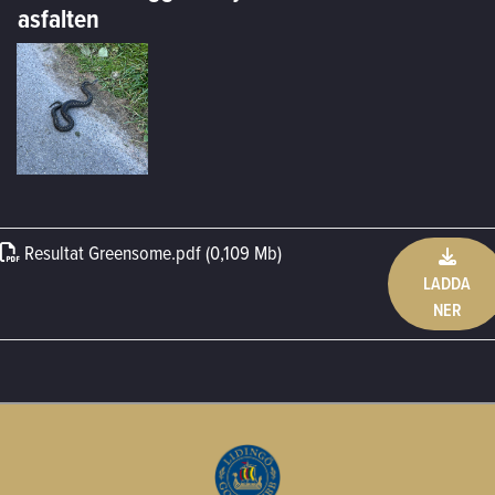
asfalten
Resultat Greensome
.
pdf (0,109 Mb)
LADDA
NER